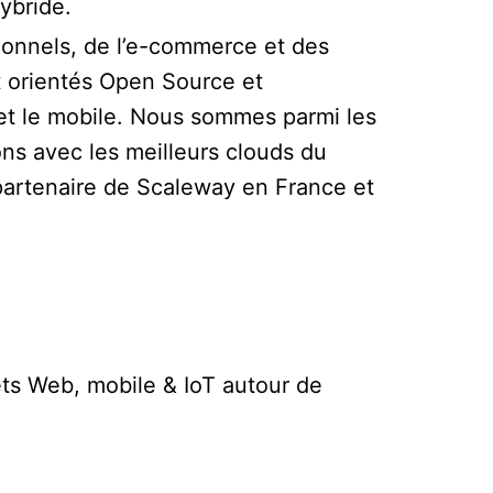
hybride.
tionnels, de l’e-commerce et des
 orientés Open Source et
b et le mobile. Nous sommes parmi les
ons avec les meilleurs clouds du
artenaire de Scaleway en France et
ets Web, mobile & IoT autour de