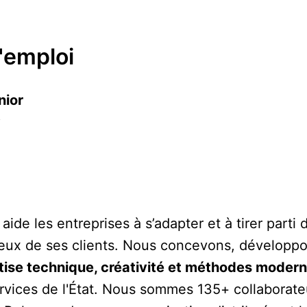
d'emploi
nior
e les entreprises à s’adapter et à tirer parti du 
jeux de ses clients. Nous concevons, développon
rtise technique, créativité et méthodes modern
vices de l'État. Nous sommes 135+ collaborateu