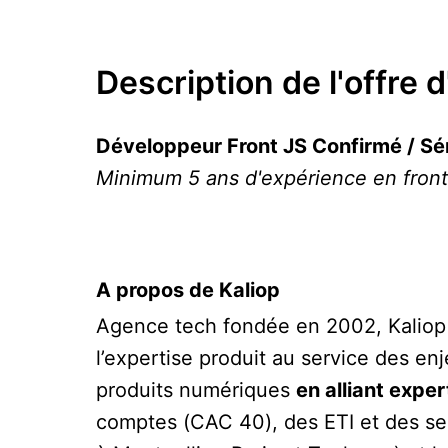
Description de l'offre 
Développeur Front JS Confirmé / Sé
Minimum 5 ans d'expérience en front
A propos de Kaliop
Agence tech fondée en 2002, Kaliop aid
l’expertise produit au service des en
produits numériques
en alliant expe
comptes (CAC 40), des ETI et des ser