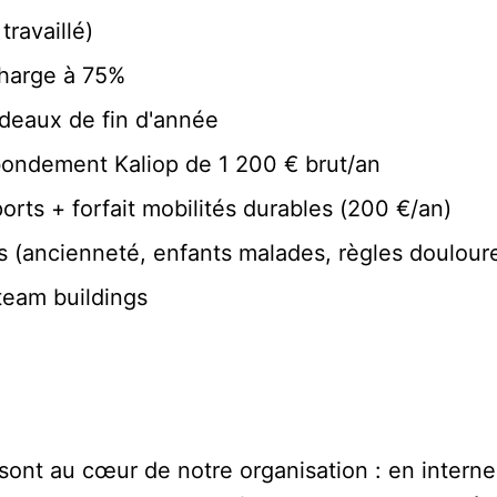
travaillé)
charge à 75%
deaux de fin d'année
bondement Kaliop de 1 200 € brut/an
orts + forfait mobilités durables (200 €/an)
 (ancienneté, enfants malades, règles douloure
 team buildings
 sont au cœur de notre organisation : en intern