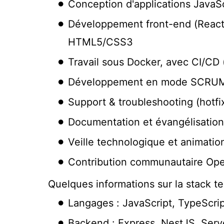
Conception d'applications JavaSc
Développement front-end (React/
HTML5/CSS3
Travail sous Docker, avec CI/CD 
Développement en mode SCRU
Support & troubleshooting (hotfi
Documentation et évangélisation 
Veille technologique et animati
Contribution communautaire Op
Quelques informations sur la stack t
Langages : JavaScript, TypeScri
Backend : Express, NestJS, Serv