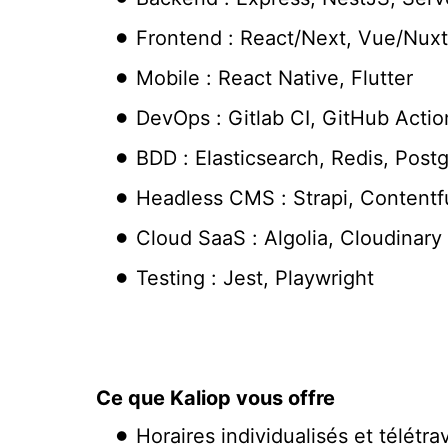
Frontend : React/Next, Vue/Nuxt
Mobile : React Native, Flutter
DevOps : Gitlab CI, GitHub Acti
BDD : Elasticsearch, Redis, Pos
Headless CMS : Strapi, Contentf
Cloud SaaS : Algolia, Cloudinary
Testing : Jest, Playwright
Ce que Kaliop vous offre
Horaires individualisés et télétr