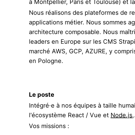
à Montpellier, Paris et Toulouse) et 
Nous réalisons des plateformes de rel
applications métier. Nous sommes a
architecture composable. Nous maîtris
leaders en Europe sur les CMS Strapi
marché AWS, GCP, AZURE, y compris 
en Pologne.
Le poste
Intégré·e à nos équipes à taille hum
l'écosystème React / Vue et
Node.js
,
Vos missions :