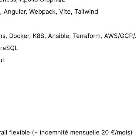
, Angular, Webpack, Vite, Tailwind
ons, Docker, K8S, Ansible, Terraform, AWS/GCP
tgreSQL
ul
avail flexible (+ indemnité mensuelle 20 €/mois)